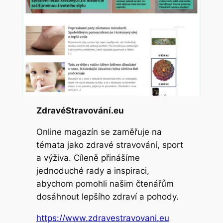
ZdravéStravování.eu
Online magazín se zaměřuje na
témata jako zdravé stravování, sport
a výživa. Cíleně přinášíme
jednoduché rady a inspiraci,
abychom pomohli našim čtenářům
dosáhnout lepšího zdraví a pohody.
https://www.zdravestravovani.eu