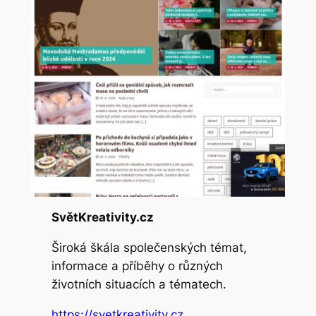
SvětKreativity.cz
Široká škála společenských témat,
informace a příběhy o různých
životních situacích a tématech.
https://svetkreativity.cz