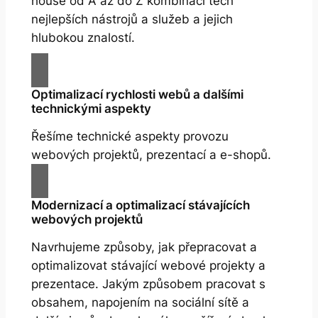
house od A až do Z kombinací těch
nejlepších nástrojů a služeb a jejich
hlubokou znalostí.
Optimalizací rychlosti webů a dalšími
technickými aspekty
Řešíme technické aspekty provozu
webových projektů, prezentací a e-shopů.
Modernizací a optimalizací stávajících
webových projektů
Navrhujeme způsoby, jak přepracovat a
optimalizovat stávající webové projekty a
prezentace. Jakým způsobem pracovat s
obsahem, napojením na sociální sítě a