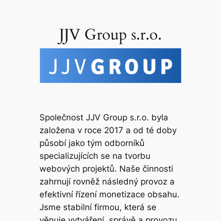
Přeskočit
na
JJV Group s.r.o.
obsah
Společnost JJV Group s.r.o. byla
založena v roce 2017 a od té doby
působí jako tým odborníků
specializujících se na tvorbu
webových projektů. Naše činnosti
zahrnují rovněž následný provoz a
efektivní řízení monetizace obsahu.
Jsme stabilní firmou, která se
věnuje vytváření, správě a provozu