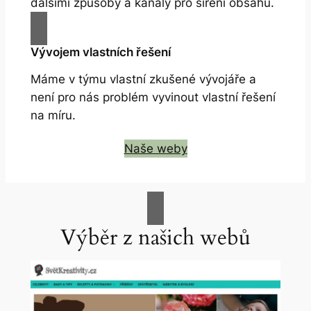
dalšími způsoby a kanály pro šíření obsahu.
Vývojem vlastních řešení
Máme v týmu vlastní zkušené vývojáře a
není pro nás problém vyvinout vlastní řešení
na míru.
Naše weby
Výběr z našich webů