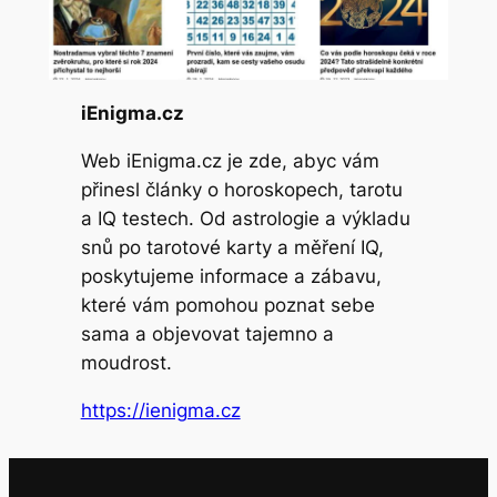
iEnigma.cz
Web iEnigma.cz je zde, abyc vám
přinesl články o horoskopech, tarotu
a IQ testech. Od astrologie a výkladu
snů po tarotové karty a měření IQ,
poskytujeme informace a zábavu,
které vám pomohou poznat sebe
sama a objevovat tajemno a
moudrost.
https://ienigma.cz