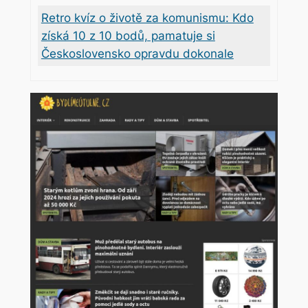
Retro kvíz o životě za komunismu: Kdo
získá 10 z 10 bodů, pamatuje si
Československo opravdu dokonale