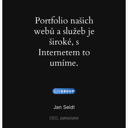
Portfolio našich
webů a služeb je
široké, s
Internetem to
umíme.
Jan Seidl
CEO, zakladatel