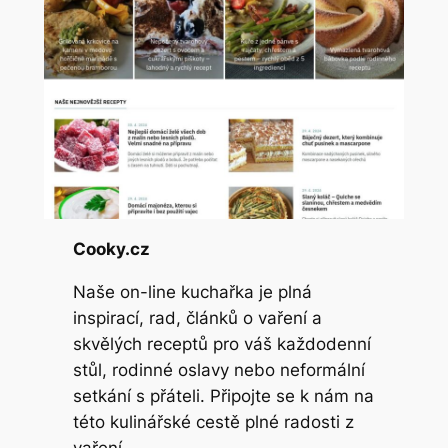
Cooky.cz
Naše on-line kuchařka je plná
inspirací, rad, článků o vaření a
skvělých receptů pro váš každodenní
stůl, rodinné oslavy nebo neformální
setkání s přáteli. Připojte se k nám na
této kulinářské cestě plné radosti z
vaření.