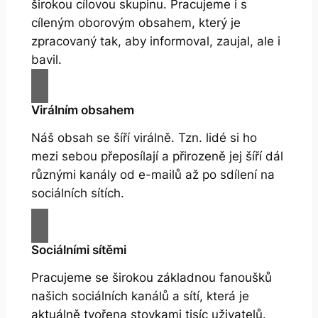
širokou cílovou skupinu. Pracujeme i s
cíleným oborovým obsahem, který je
zpracovaný tak, aby informoval, zaujal, ale i
bavil.
Virálním obsahem
Náš obsah se šíří virálně. Tzn. lidé si ho
mezi sebou přeposílají a přirozeně jej šíří dál
různými kanály od e-mailů až po sdílení na
sociálních sítích.
Sociálními sítěmi
Pracujeme se širokou základnou fanoušků
našich sociálních kanálů a sítí, která je
aktuálně tvořena stovkami tisíc uživatelů.